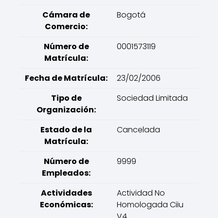
Cámara de
Bogotá
Comercio:
Número de
0001573119
Matrícula:
Fecha de Matrícula:
23/02/2006
Tipo de
Sociedad Limitada
Organización:
Estado de la
Cancelada
Matrícula:
Número de
9999
Empleados:
Actividades
Actividad No
Económicas:
Homologada Ciiu
V4