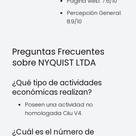
Página web: 7.6/10
Percepción General:
8.9/10
Preguntas Frecuentes
sobre NYQUIST LTDA
¿Qué tipo de actividades
económicas realizan?
Poseen una actividad no
homologada Ciiu V4.
¿Cuál es el número de