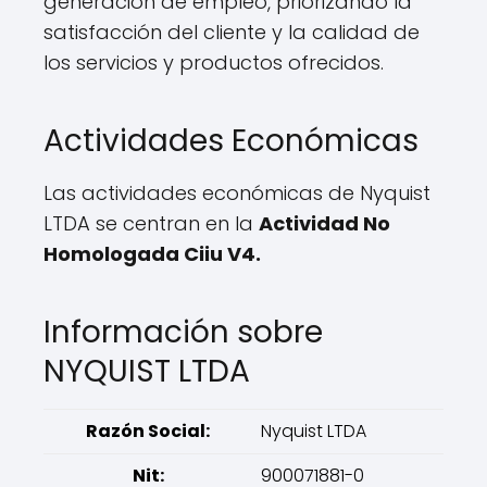
generación de empleo, priorizando la
satisfacción del cliente y la calidad de
los servicios y productos ofrecidos.
Actividades Económicas
Las actividades económicas de Nyquist
LTDA se centran en la
Actividad No
Homologada Ciiu V4.
Información sobre
NYQUIST LTDA
Razón Social:
Nyquist LTDA
Nit:
900071881-0