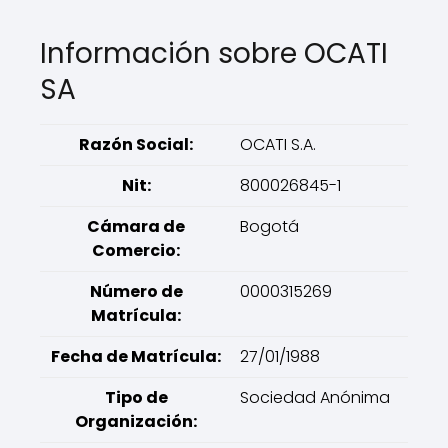
Información sobre OCATI
SA
Razón Social:
OCATI S.A.
Nit:
800026845-1
Cámara de
Bogotá
Comercio:
Número de
0000315269
Matrícula:
Fecha de Matrícula:
27/01/1988
Tipo de
Sociedad Anónima
Organización: