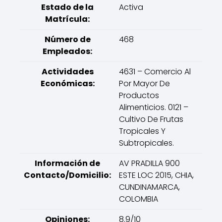
Estado de la
Activa
Matrícula:
Número de
468
Empleados:
Actividades
4631 – Comercio Al
Económicas:
Por Mayor De
Productos
Alimenticios. 0121 –
Cultivo De Frutas
Tropicales Y
Subtropicales.
Información de
AV PRADILLA 900
Contacto/Domicilio:
ESTE LOC 2015, CHIA,
CUNDINAMARCA,
COLOMBIA
Opiniones:
8.9/10