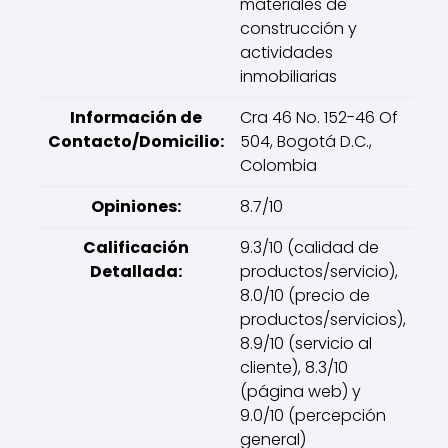
materiales de
construcción y
actividades
inmobiliarias
Información de
Cra 46 No. 152-46 Of
Contacto/Domicilio:
504, Bogotá D.C.,
Colombia
Opiniones:
8.7/10
Calificación
9.3/10 (calidad de
Detallada:
productos/servicio),
8.0/10 (precio de
productos/servicios),
8.9/10 (servicio al
cliente), 8.3/10
(página web) y
9.0/10 (percepción
general)