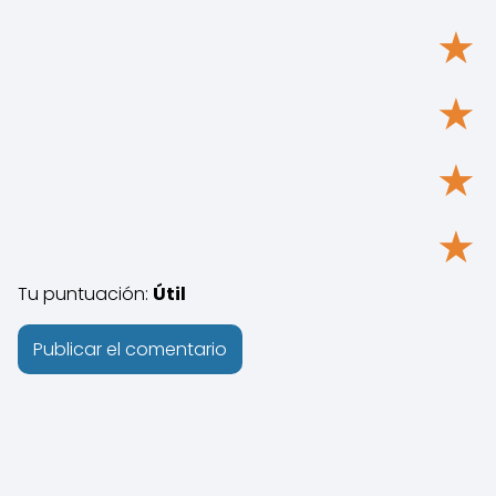
★
★
★
★
Tu puntuación:
Útil