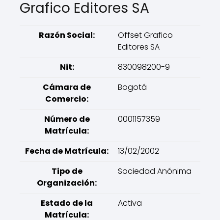
Grafico Editores SA
Razón Social:
Offset Grafico
Editores SA
Nit:
830098200-9
Cámara de
Bogotá
Comercio:
Número de
0001157359
Matrícula:
Fecha de Matrícula:
13/02/2002
Tipo de
Sociedad Anónima
Organización:
Estado de la
Activa
Matrícula: