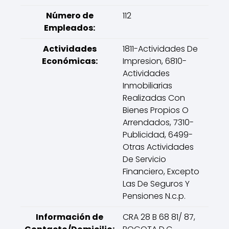
Número de
112
Empleados:
Actividades
1811-Actividades De
Económicas:
Impresion, 6810-
Actividades
Inmobiliarias
Realizadas Con
Bienes Propios O
Arrendados, 7310-
Publicidad, 6499-
Otras Actividades
De Servicio
Financiero, Excepto
Las De Seguros Y
Pensiones N.c.p.
Información de
CRA 28 B 68 81/ 87,