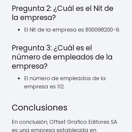
Pregunta 2: ¿Cuál es el Nit de
la empresa?
El Nit de la empresa es 830098200-9.
Pregunta 3: ¿Cuál es el
número de empleados de la
empresa?
El número de empleados de la
empresa es 112.
Conclusiones
En conclusión, Offset Grafico Editores SA
es una empresa establecida en