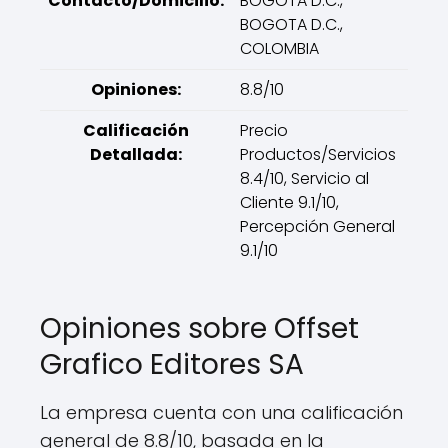
Contacto/Domicilio:
BOGOTA D.C.,
BOGOTA D.C.,
COLOMBIA
Opiniones:
8.8/10
Calificación
Precio
Detallada:
Productos/Servicios
8.4/10, Servicio al
Cliente 9.1/10,
Percepción General
9.1/10
Opiniones sobre Offset
Grafico Editores SA
La empresa cuenta con una calificación
general de 8.8/10, basada en la