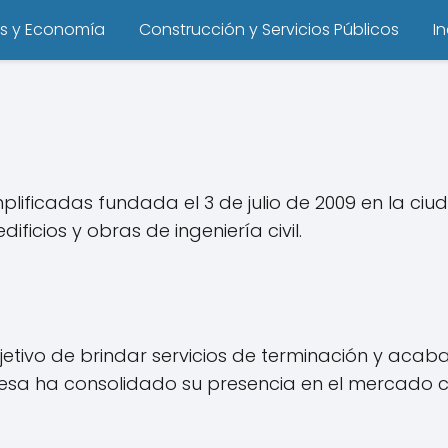
s y Economía
Construcción y Servicios Públicos
I
plificadas fundada el 3 de julio de 2009 en la c
ficios y obras de ingeniería civil.
jetivo de brindar servicios de terminación y aca
mpresa ha consolidado su presencia en el mercado