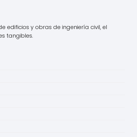
ificios y obras de ingeniería civil, el
s tangibles.