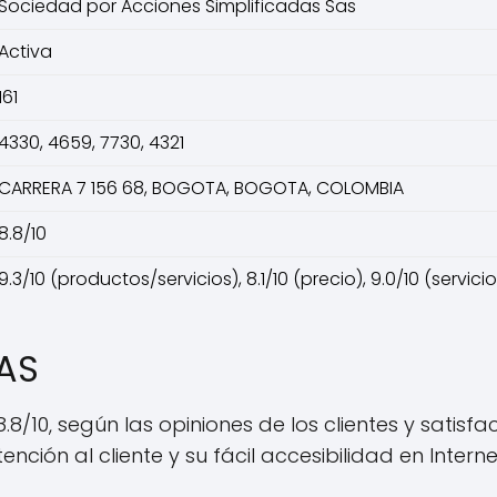
Sociedad por Acciones Simplificadas Sas
Activa
161
4330, 4659, 7730, 4321
CARRERA 7 156 68, BOGOTA, BOGOTA, COLOMBIA
8.8/10
9.3/10 (productos/servicios), 8.1/10 (precio), 9.0/10 (servici
SAS
.8/10, según las opiniones de los clientes y satis
ción al cliente y su fácil accesibilidad en Interne