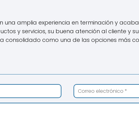
 una amplia experiencia en terminación y acabado 
tos y servicios, su buena atención al cliente y su 
se ha consolidado como una de las opciones más c