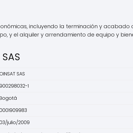
nómicas, incluyendo la terminación y acabado de ed
, y el alquiler y arrendamiento de equipo y biene
 SAS
OINSAT SAS
900298032-1
Bogotá
0001909983
03/julio/2009