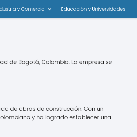
ndustria y Comercio
Educación y Universidades
iudad de Bogotá, Colombia. La empresa se
bado de obras de construcción. Con un
 colombiano y ha logrado establecer una