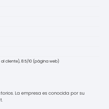
o al cliente), 8.5/10 (página web)
factorios. La empresa es conocida por su
t.