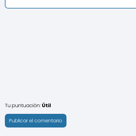
Tu puntuación:
Útil