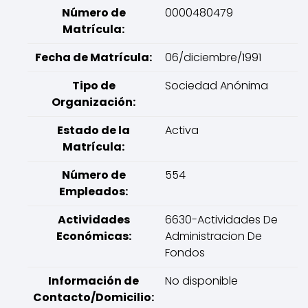
Número de
0000480479
Matrícula:
Fecha de Matrícula:
06/diciembre/1991
Tipo de
Sociedad Anónima
Organización:
Estado de la
Activa
Matrícula:
Número de
554
Empleados:
Actividades
6630-Actividades De
Económicas:
Administracion De
Fondos
Información de
No disponible
Contacto/Domicilio: