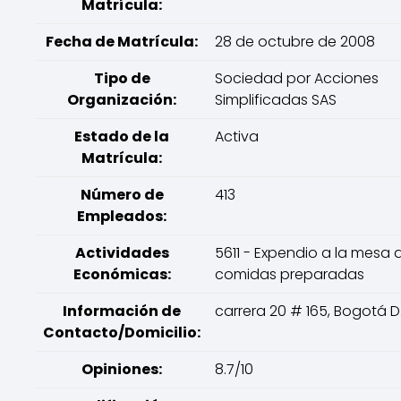
Matrícula:
Fecha de Matrícula:
28 de octubre de 2008
Tipo de
Sociedad por Acciones
Organización:
Simplificadas SAS
Estado de la
Activa
Matrícula:
Número de
413
Empleados:
Actividades
5611 - Expendio a la mesa 
Económicas:
comidas preparadas
Información de
carrera 20 # 165, Bogotá D
Contacto/Domicilio:
Opiniones:
8.7/10