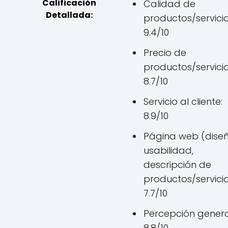
Calificación
Calidad de
Detallada:
productos/servicio
9.4/10
Precio de
productos/servicio
8.7/10
Servicio al cliente:
8.9/10
Página web (diseñ
usabilidad,
descripción de
productos/servicio
7.7/10
Percepción genera
8.8/10