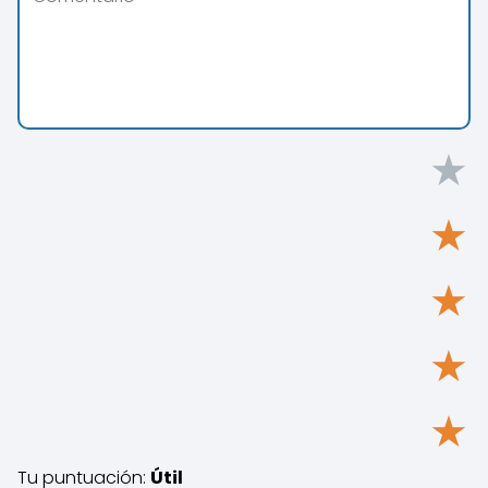
★
★
★
★
★
Tu puntuación:
Útil