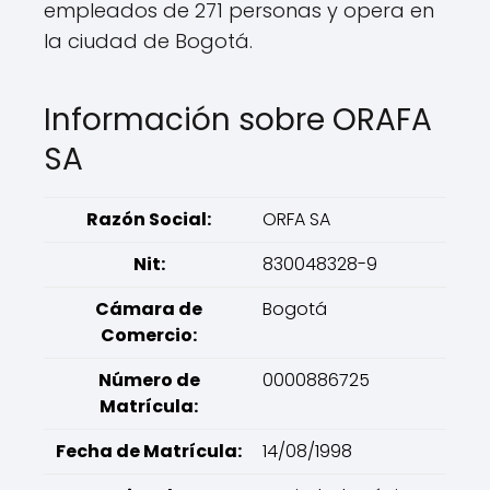
empleados de 271 personas y opera en
la ciudad de Bogotá.
Información sobre ORAFA
SA
Razón Social:
ORFA SA
Nit:
830048328-9
Cámara de
Bogotá
Comercio:
Número de
0000886725
Matrícula:
Fecha de Matrícula:
14/08/1998