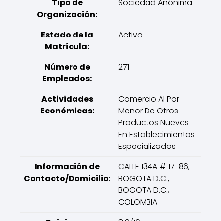
Tipo de
Sociedad Anónima
Organización:
Estado de la
Activa
Matrícula:
Número de
271
Empleados:
Actividades
Comercio Al Por
Económicas:
Menor De Otros
Productos Nuevos
En Establecimientos
Especializados
Información de
CALLE 134A # 17-86,
Contacto/Domicilio:
BOGOTA D.C.,
BOGOTA D.C.,
COLOMBIA