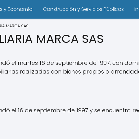
s y Economía
Construcción y Servicios Públicos
I
RIA MARCA SAS
LIARIA MARCA SAS
ndó el martes 16 de septiembre de 1997, con domic
liarias realizadas con bienes propios o arrendad
undó el 16 de septiembre de 1997 y se encuentra