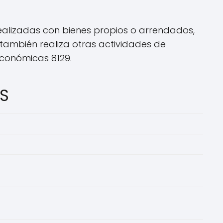
realizadas con bienes propios o arrendados,
también realiza otras actividades de
 económicas 8129.
AS