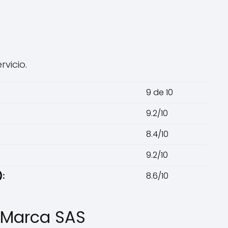
vicio.
9 de 10
9.2/10
8.4/10
9.2/10
:
8.6/10
a Marca SAS