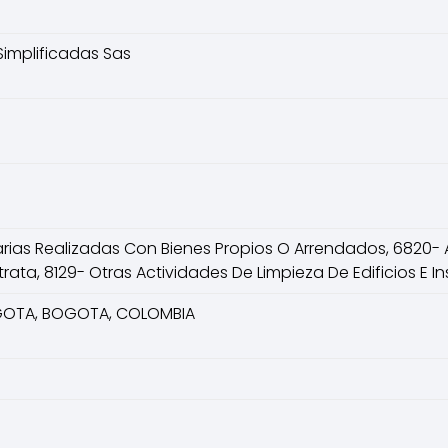
implificadas Sas
arias Realizadas Con Bienes Propios O Arrendados, 6820- 
ata, 8129- Otras Actividades De Limpieza De Edificios E In
BOGOTA, BOGOTA, COLOMBIA