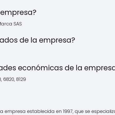
la empresa?
 Marca SAS
eados de la empresa?
idades económicas de la empres
 6820, 8129
a empresa establecida en 1997, que se especializa