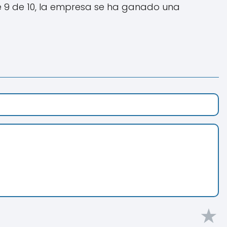
e 9 de 10, la empresa se ha ganado una
★