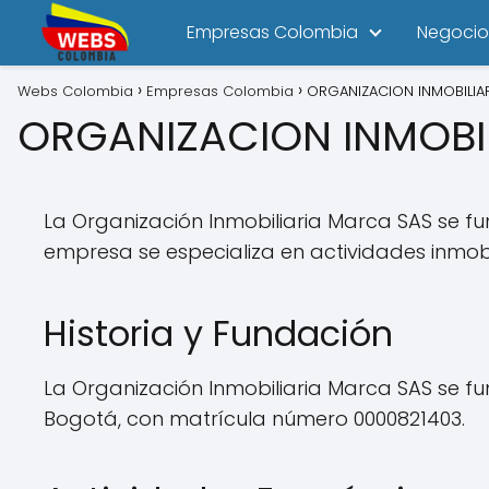
Empresas Colombia
Negocio
Webs Colombia
Empresas Colombia
ORGANIZACION INMOBILIA
ORGANIZACION INMOBI
La Organización Inmobiliaria Marca SAS se fu
empresa se especializa en actividades inmobi
Historia y Fundación
La Organización Inmobiliaria Marca SAS se f
Bogotá, con matrícula número 0000821403.