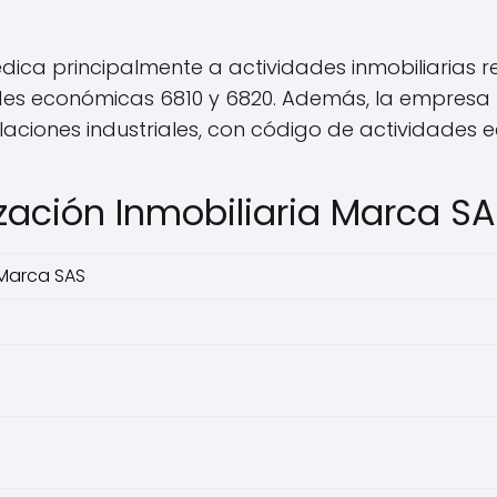
dica principalmente a actividades inmobiliarias 
des económicas 6810 y 6820. Además, la empresa 
talaciones industriales, con código de actividades
zación Inmobiliaria Marca S
 Marca SAS