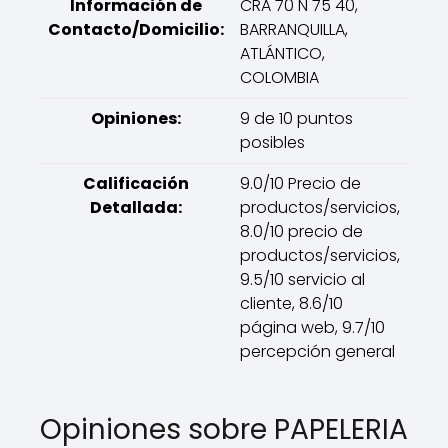
Información de
CRA 70 N 75 40,
Contacto/Domicilio:
BARRANQUILLA,
ATLÁNTICO,
COLOMBIA
Opiniones:
9 de 10 puntos
posibles
Calificación
9.0/10 Precio de
Detallada:
productos/servicios,
8.0/10 precio de
productos/servicios,
9.5/10 servicio al
cliente, 8.6/10
página web, 9.7/10
percepción general
Opiniones sobre PAPELERIA