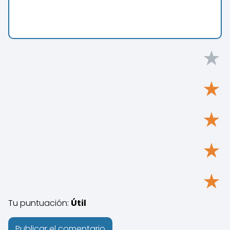
★
★
★
★
★
Tu puntuación:
Útil