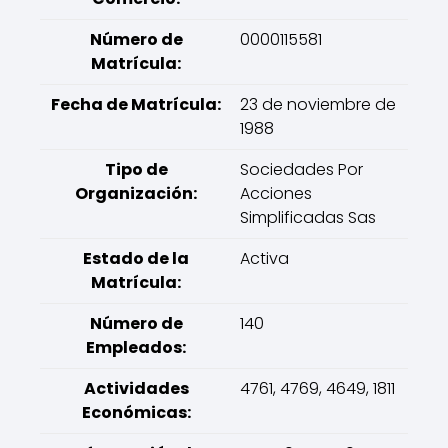
Número de
0000115581
Matrícula:
Fecha de Matrícula:
23 de noviembre de
1988
Tipo de
Sociedades Por
Organización:
Acciones
Simplificadas Sas
Estado de la
Activa
Matrícula:
Número de
140
Empleados:
Actividades
4761, 4769, 4649, 1811
Económicas: