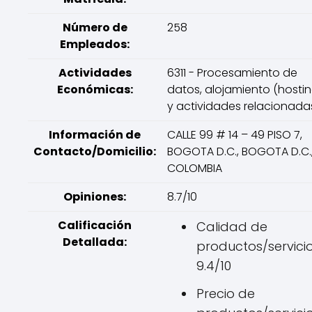
Número de
258
Empleados:
Actividades
6311 - Procesamiento de
Económicas:
datos, alojamiento (hostin
y actividades relacionada
Información de
CALLE 99 # 14 – 49 PISO 7,
Contacto/Domicilio:
BOGOTA D.C., BOGOTA D.C.
COLOMBIA
Opiniones:
8.7/10
Calificación
Calidad de
Detallada:
productos/servicio
9.4/10
Precio de