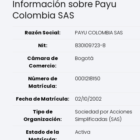
Información sobre Payu
Colombia SAS
Razón Social:
PAYU COLOMBIA SAS
Nit:
830109723-8
Cámara de
Bogotá
Comercio:
Número de
0001218150
Matrícula:
Fecha de Matrícula:
02/10/2002
Tipo de
Sociedad por Acciones
Organización:
Simplificadas (SAS)
Estado de la
Activa
Matrícula: