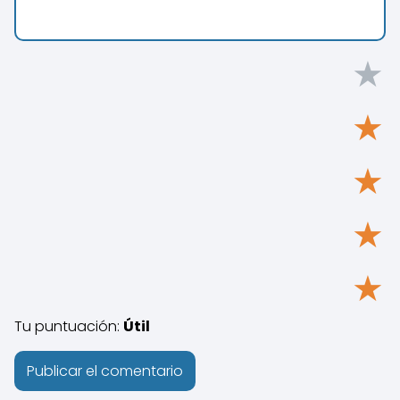
★
★
★
★
★
Tu puntuación:
Útil