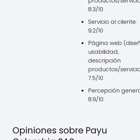
productos/servicio
8.3/10
Servicio al cliente:
9.2/10
Página web (diseñ
usabilidad,
descripción
productos/servicio
7.5/10
Percepción genera
8.9/10
Opiniones sobre Payu