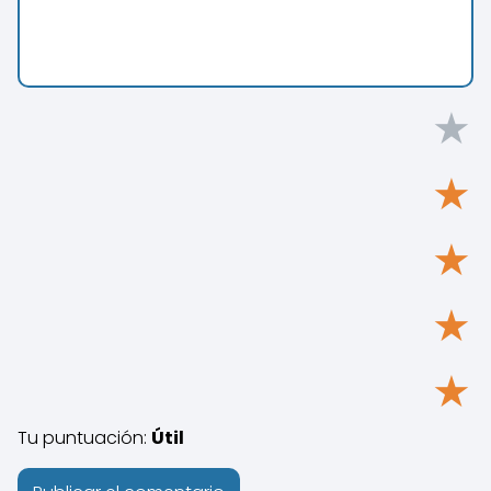
★
★
★
★
★
Tu puntuación:
Útil