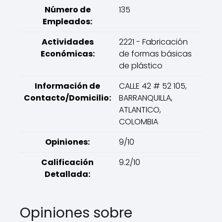
Número de
135
Empleados:
Actividades
2221 - Fabricación
Económicas:
de formas básicas
de plástico
Información de
CALLE 42 # 52 105,
Contacto/Domicilio:
BARRANQUILLA,
ATLANTICO,
COLOMBIA
Opiniones:
9/10
Calificación
9.2/10
Detallada:
Opiniones sobre