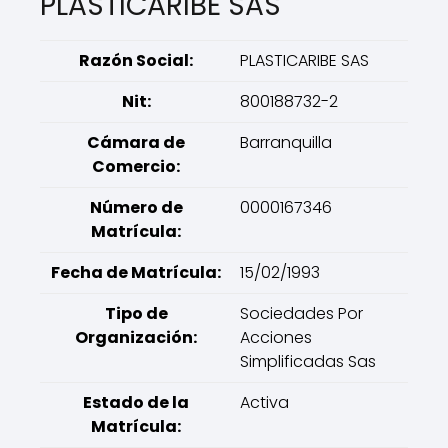
PLASTICARIBE SAS
Razón Social:
PLASTICARIBE SAS
Nit:
800188732-2
Cámara de
Barranquilla
Comercio:
Número de
0000167346
Matrícula:
Fecha de Matrícula:
15/02/1993
Tipo de
Sociedades Por
Organización:
Acciones
Simplificadas Sas
Estado de la
Activa
Matrícula: