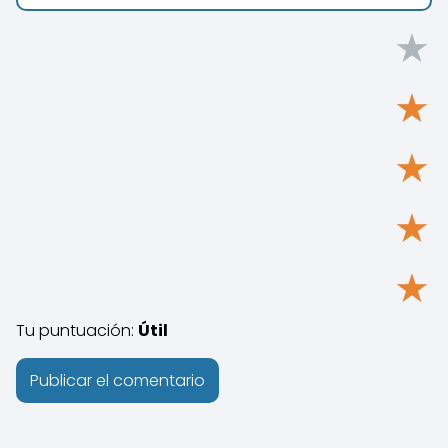
★
★
★
★
★
Tu puntuación:
Útil