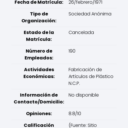
Fecha de Matrícula:
26/febrero/1971
Tipo de
Sociedad Anónima
Organización:
Estado de la
Cancelada
Matrícula:
Número de
190
Empleados:
Actividades
Fabricación de
Económicas:
Artículos de Plástico
N.C.P.
Información de
No disponible
Contacto/Domicilio:
Opiniones:
8.8/10
Calificación
(Fuente: Sitio