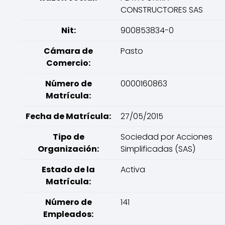
CONSTRUCTORES SAS
Nit:
900853834-0
Cámara de
Pasto
Comercio:
Número de
0000160863
Matrícula:
Fecha de Matrícula:
27/05/2015
Tipo de
Sociedad por Acciones
Organización:
Simplificadas (SAS)
Estado de la
Activa
Matrícula:
Número de
141
Empleados: