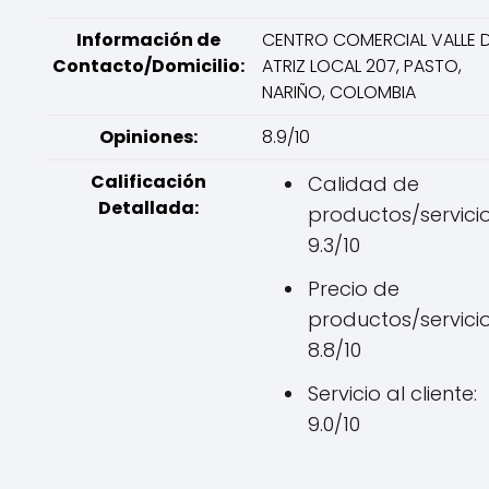
Información de
CENTRO COMERCIAL VALLE 
Contacto/Domicilio:
ATRIZ LOCAL 207, PASTO,
NARIÑO, COLOMBIA
Opiniones:
8.9/10
Calificación
Calidad de
Detallada:
productos/servicio
9.3/10
Precio de
productos/servicio
8.8/10
Servicio al cliente:
9.0/10