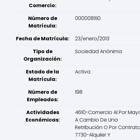
Comercio:
Número de
0000081110
Matrícula:
Fecha de Matrícula:
23/enero/2013
Tipo de
Sociedad Anónima
Organización:
Estado de la
Activa
Matrícula:
Número de
198
Empleados:
Actividades
4610-Comercio Al Por May
Económicas:
A Cambio De Una
Retribución O Por Contrata
7730-Alquiler Y