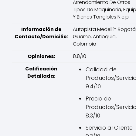
Arrendamiento De Otros
Tipos De Maquinaria, Equi
Y Bienes Tangibles N.c.p.
Información de
Autopista Medellín Bogotá
Contacto/Domicilio:
Guarne, Antioquia,
Colombia
Opiniones:
8.8/10
Calificación
Calidad de
Detallada:
Productos/Servicio
9.4/10
Precio de
Productos/Servicio
8.3/10
Servicio al Cliente: