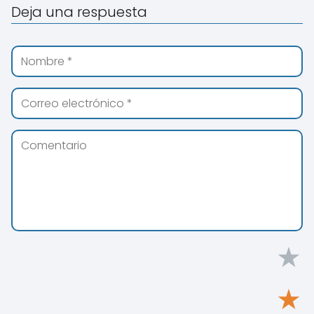
Deja una respuesta
★
★