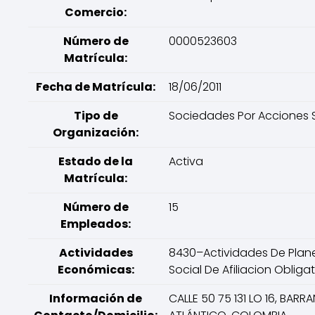
Comercio:
Número de
0000523603
Matrícula:
Fecha de Matrícula:
18/06/2011
Tipo de
Sociedades Por Acciones S
Organización:
Estado de la
Activa
Matrícula:
Número de
15
Empleados:
Actividades
8430–Actividades De Plan
Económicas:
Social De Afiliacion Obliga
Información de
CALLE 50 75 131 LO 16, BARRA