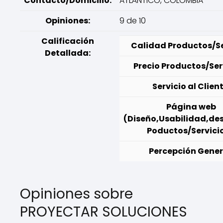
Contacto/Domicilio:
ATLÁNTICO, COLOMBIA
Opiniones:
9 de 10
Calificación
Calidad Productos/Se
Detallada:
Precio Productos/Ser
Servicio al Client
Página web
(Diseño,Usabilidad,des
Poductos/Servicio
Percepción Gener
Opiniones sobre
PROYECTAR SOLUCIONES