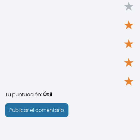
★
★
★
★
★
Tu puntuación:
Útil