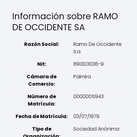
Información sobre RAMO
DE OCCIDENTE SA
Razón Social:
Ramo De Occidente
S.a.
Nit:
891303036-9
Cámara de
Palmira
Comercio:
Número de
0000005943
Matrícula:
Fecha de Matrícula:
03/07/1979
Tipo de
Sociedad Anónima
Organización: