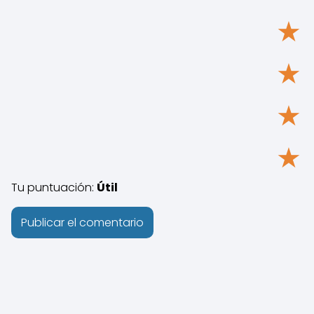
★
★
★
★
Tu puntuación:
Útil