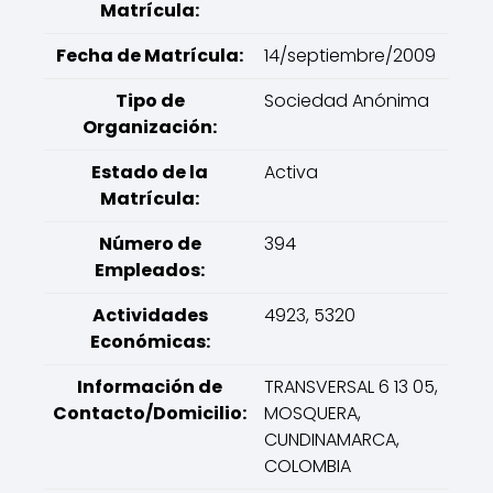
Matrícula:
Fecha de Matrícula:
14/septiembre/2009
Tipo de
Sociedad Anónima
Organización:
Estado de la
Activa
Matrícula:
Número de
394
Empleados:
Actividades
4923, 5320
Económicas:
Información de
TRANSVERSAL 6 13 05,
Contacto/Domicilio:
MOSQUERA,
CUNDINAMARCA,
COLOMBIA