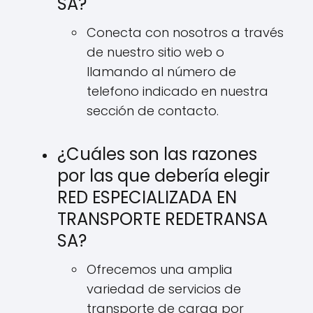
SA?
Conecta con nosotros a través
de nuestro sitio web o
llamando al número de
telefono indicado en nuestra
sección de contacto.
¿Cuáles son las razones
por las que debería elegir
RED ESPECIALIZADA EN
TRANSPORTE REDETRANSA
SA?
Ofrecemos una amplia
variedad de servicios de
transporte de carga por