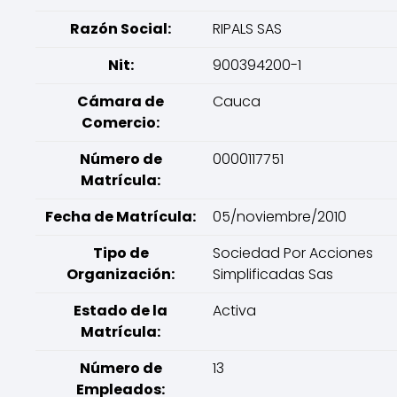
Razón Social:
RIPALS SAS
Nit:
900394200-1
Cámara de
Cauca
Comercio:
Número de
0000117751
Matrícula:
Fecha de Matrícula:
05/noviembre/2010
Tipo de
Sociedad Por Acciones
Organización:
Simplificadas Sas
Estado de la
Activa
Matrícula:
Número de
13
Empleados: