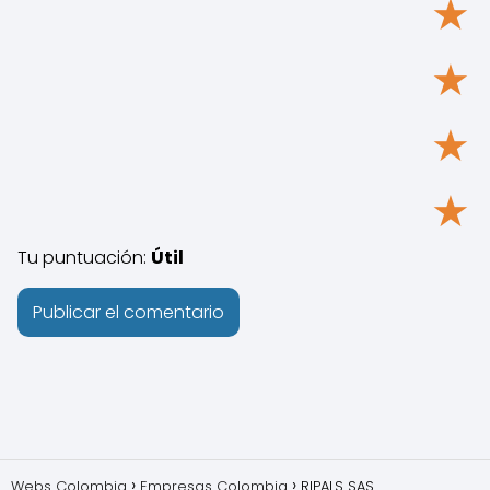
★
★
★
★
Tu puntuación:
Útil
Webs Colombia
Empresas Colombia
RIPALS SAS