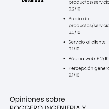
Detallada:
productos/servicio
9.2/10
Precio de
productos/servicio
8.3/10
Servicio al cliente:
9.1/10
Página web: 8.2/10
Percepción genera
9.1/10
Opiniones sobre
ROGGERO INGENIERIA Y