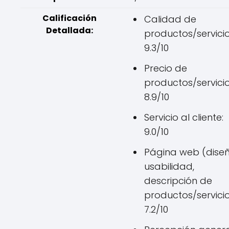
Calificación
Calidad de
Detallada:
productos/servicio
9.3/10
Precio de
productos/servicio
8.9/10
Servicio al cliente:
9.0/10
Página web (diseñ
usabilidad,
descripción de
productos/servicio
7.2/10