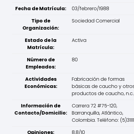
Fecha de Matrícula:
03/febrero/1988
Tipo de
Sociedad Comercial
Organización:
Estado de la
Activa
Matrícula:
Número de
80
Empleados:
Actividades
Fabricación de formas
Económicas:
básicas de caucho y otro
productos de caucho, n.c.
Información de
Carrera 72 #75-120,
Contacto/Domicilio:
Barranquilla, Atlántico,
Colombia. Teléfono: (5)3111
Opiniones:
8.8/10