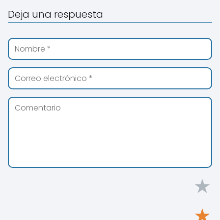
Deja una respuesta
★
★