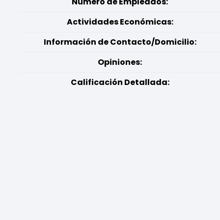
Número de Empleados:
Actividades Económicas:
Información de Contacto/Domicilio:
Opiniones:
Calificación Detallada: