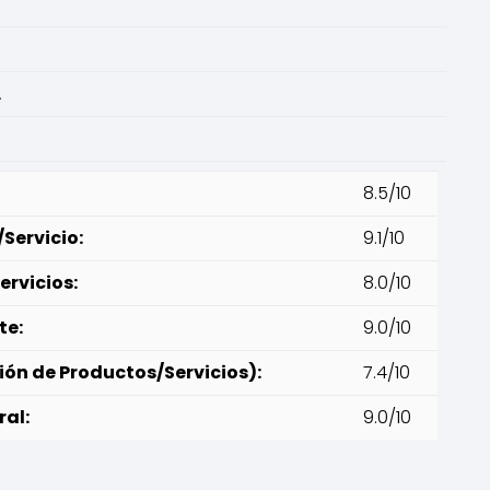
A
8.5/10
Servicio:
9.1/10
ervicios:
8.0/10
te:
9.0/10
ión de Productos/Servicios):
7.4/10
ral:
9.0/10