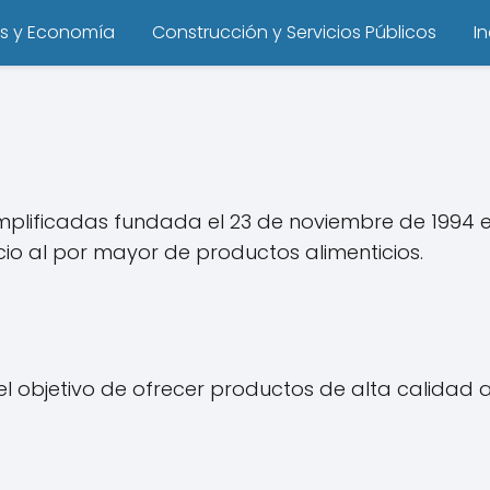
s y Economía
Construcción y Servicios Públicos
I
mplificadas fundada el 23 de noviembre de 1994 e
o al por mayor de productos alimenticios.
l objetivo de ofrecer productos de alta calidad 