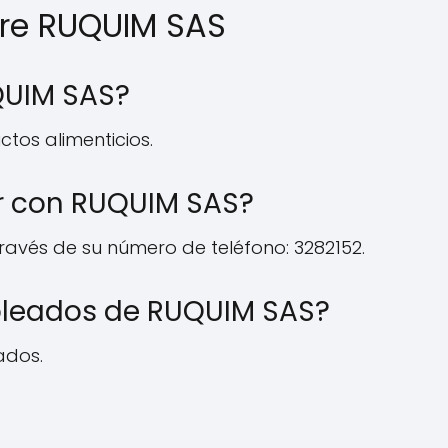
bre RUQUIM SAS
QUIM SAS?
tos alimenticios.
r con RUQUIM SAS?
avés de su número de teléfono: 3282152.
pleados de RUQUIM SAS?
ados.