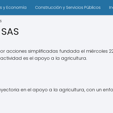
s y Economía
Construcción y Servicios Públicos
I
S
 SAS
 acciones simplificadas fundada el miércoles 22 d
actividad es el apoyo a la agricultura.
yectoria en el apoyo a la agricultura, con un enf