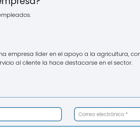
 empresa?
 empleados.
na empresa líder en el apoyo a la agricultura, c
icio al cliente la hace destacarse en el sector.