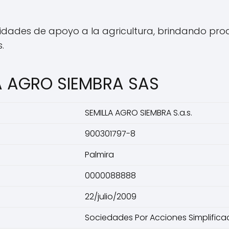
idades de apoyo a la agricultura, brindando prod
.
LA AGRO SIEMBRA SAS
SEMILLA AGRO SIEMBRA S.a.s.
900301797-8
Palmira
0000088888
22/julio/2009
Sociedades Por Acciones Simplifica