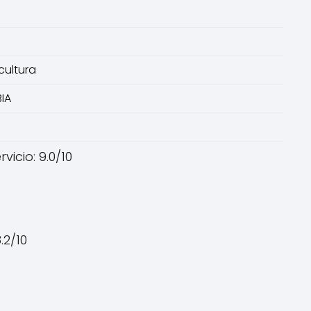
cultura
BIA
icio: 9.0/10
.2/10