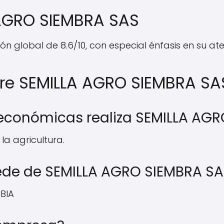
 AGRO SIEMBRA SAS
ón global de 8.6/10, con especial énfasis en su ate
bre SEMILLA AGRO SIEMBRA SA
 económicas realiza SEMILLA AG
la agricultura.
ede de SEMILLA AGRO SIEMBRA S
MBIA