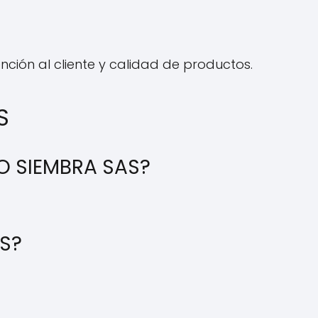
nción al cliente y calidad de productos.
S
RO SIEMBRA SAS?
AS?