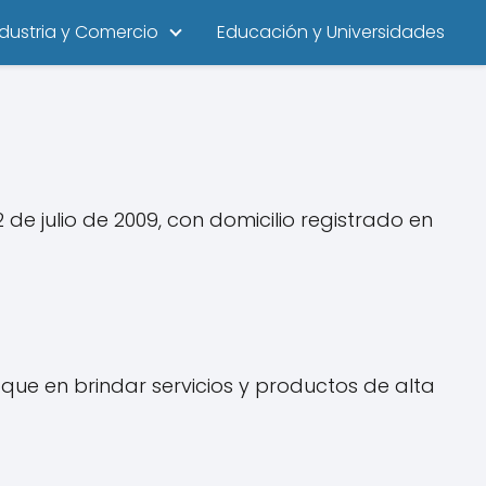
ndustria y Comercio
Educación y Universidades
e julio de 2009, con domicilio registrado en
oque en brindar servicios y productos de alta