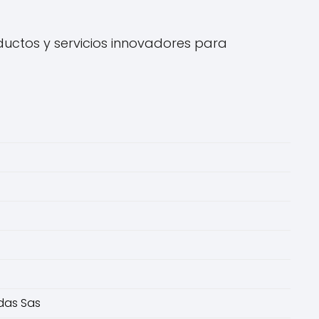
uctos y servicios innovadores para
das Sas