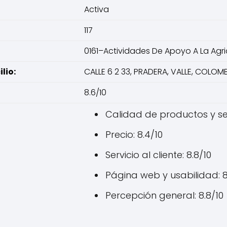
Activa
117
0161–Actividades De Apoyo A La Agri
lio:
CALLE 6 2 33, PRADERA, VALLE, COLOM
8.6/10
Calidad de productos y serv
Precio: 8.4/10
Servicio al cliente: 8.8/10
Página web y usabilidad: 8
Percepción general: 8.8/10