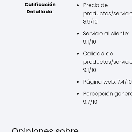
Calificación
Precio de
Detallada:
productos/servicio
8.9/10
Servicio al cliente:
9.1/10
Calidad de
productos/servicio
9.1/10
Página web: 7.4/10
Percepción genera
9.7/10
Opiniones sobre