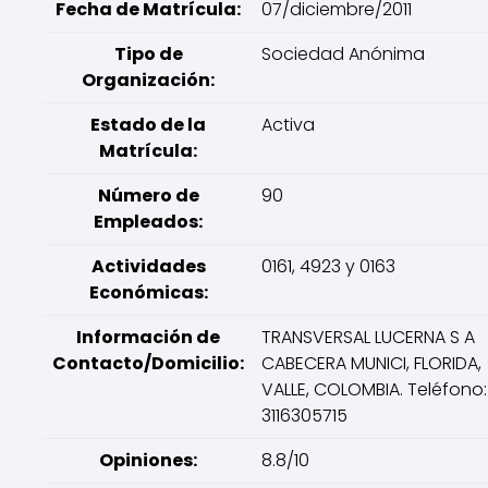
Fecha de Matrícula:
07/diciembre/2011
Tipo de
Sociedad Anónima
Organización:
Estado de la
Activa
Matrícula:
Número de
90
Empleados:
Actividades
0161, 4923 y 0163
Económicas:
Información de
TRANSVERSAL LUCERNA S A
Contacto/Domicilio:
CABECERA MUNICI, FLORIDA,
VALLE, COLOMBIA. Teléfono:
3116305715
Opiniones:
8.8/10