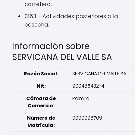
carretera.
0163 – Actividades posteriores a la
cosecha.
Información sobre
SERVICANA DEL VALLE SA
Razón Social:
SERVICANA DEL VALLE SA
Nit:
900485432-4
Cámara de
Palmira
Comercio:
Número de
0000096709
Matrícula: