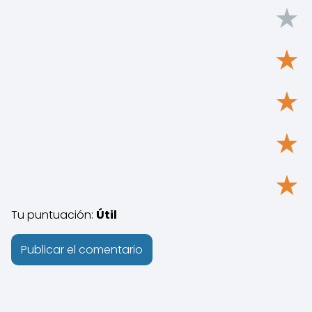
★
★
★
★
★
Tu puntuación:
Útil