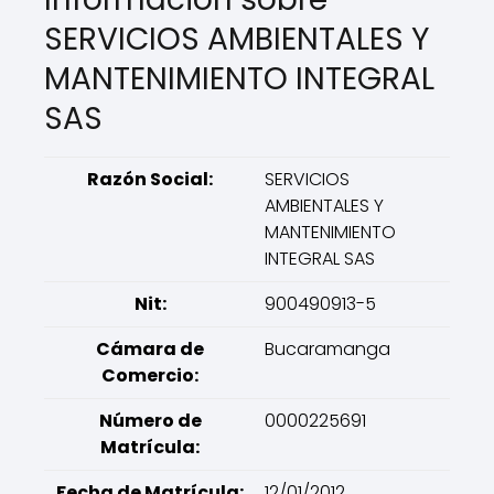
SERVICIOS AMBIENTALES Y
MANTENIMIENTO INTEGRAL
SAS
Razón Social:
SERVICIOS
AMBIENTALES Y
MANTENIMIENTO
INTEGRAL SAS
Nit:
900490913-5
Cámara de
Bucaramanga
Comercio:
Número de
0000225691
Matrícula:
Fecha de Matrícula:
12/01/2012