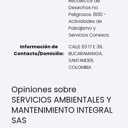
Recolector de
Desechos no
Peligrosos. 8130 -
Actividades de
Paisajismo y
Servicios Conexos.
Información de
CALLE 63 17 E 39,
Contacto/Domicilio:
BUCARAMANGA,
SANTANDER,
COLOMBIA
Opiniones sobre
SERVICIOS AMBIENTALES Y
MANTENIMIENTO INTEGRAL
SAS