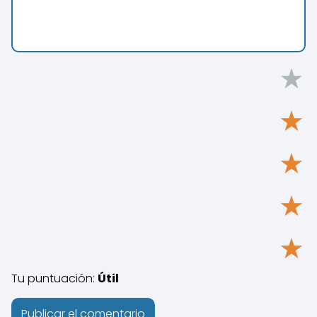
★
★
★
★
★
Tu puntuación:
Útil