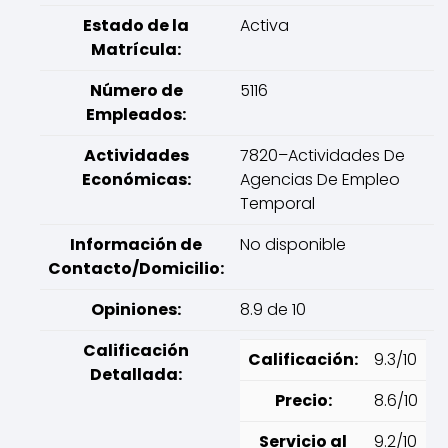
Estado de la
Activa
Matrícula:
Número de
5116
Empleados:
Actividades
7820–Actividades De
Económicas:
Agencias De Empleo
Temporal
Información de
No disponible
Contacto/Domicilio:
Opiniones:
8.9 de 10
Calificación
Calificación:
9.3/10
Detallada:
Precio:
8.6/10
Servicio al
9.2/10