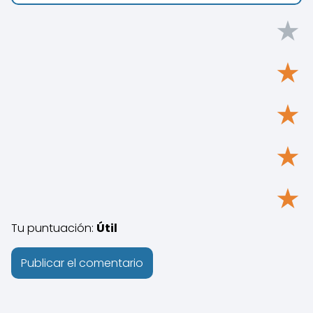
★
★
★
★
★
Tu puntuación:
Útil