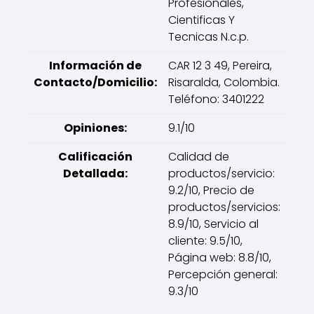
Profesionales,
Cientificas Y
Tecnicas N.c.p.
Información de
CAR 12 3 49, Pereira,
Contacto/Domicilio:
Risaralda, Colombia.
Teléfono: 3401222
Opiniones:
9.1/10
Calificación
Calidad de
Detallada:
productos/servicio:
9.2/10, Precio de
productos/servicios:
8.9/10, Servicio al
cliente: 9.5/10,
Página web: 8.8/10,
Percepción general:
9.3/10