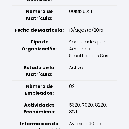
Número de
0018126221
Matrícula:
Fecha de Matrícula:
13/agosto/2015
Tipo de
Sociedades por
Organización:
Acciones
Simplificadas Sas
Estado de la
Activa
Matrícula:
Número de
82
Empleados:
Actividades
5320, 7020, 8220,
Económicas:
8121
Información de
Avenida 30 de