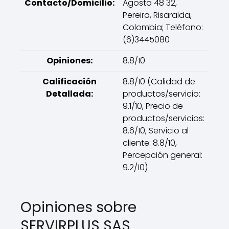
Contacto/Domicilio:
Agosto 48 32,
Pereira, Risaralda,
Colombia; Teléfono:
(6)3445080
Opiniones:
8.8/10
Calificación
8.8/10 (Calidad de
Detallada:
productos/servicio:
9.1/10, Precio de
productos/servicios:
8.6/10, Servicio al
cliente: 8.8/10,
Percepción general:
9.2/10)
Opiniones sobre
SERVIRPLUS SAS