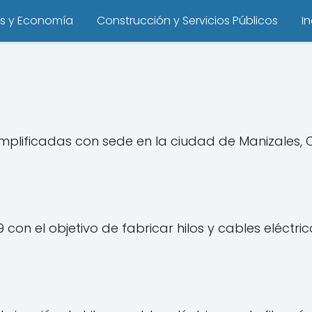
s y Economía
Construcción y Servicios Públicos
I
implificadas con sede en la ciudad de Manizales, 
 con el objetivo de fabricar hilos y cables eléctric