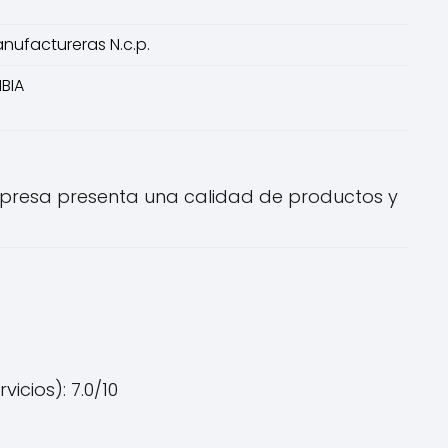
anufactureras N.c.p.
BIA
empresa presenta una calidad de productos y
icios): 7.0/10