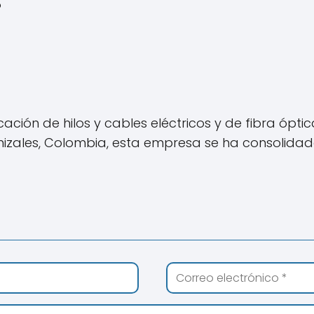
?
ación de hilos y cables eléctricos y de fibra óptica
izales, Colombia, esta empresa se ha consolida