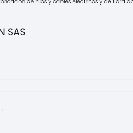
bricación de hilos y cables eléctricos y de fibra
EN SAS
al