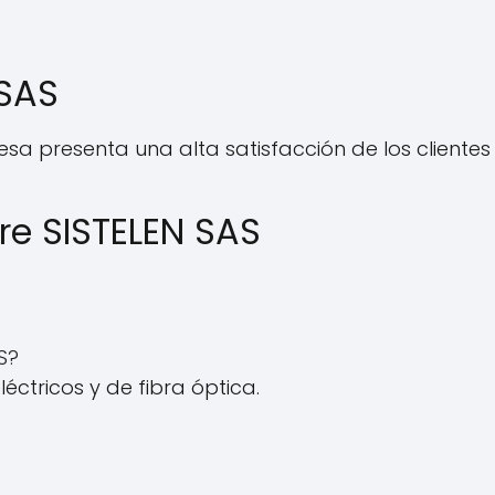
 SAS
esa presenta una alta satisfacción de los cliente
re SISTELEN SAS
S?
léctricos y de fibra óptica.