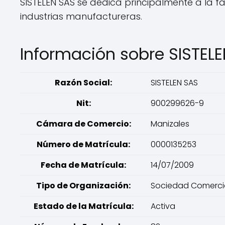
SISTELEN SAS se dedica principalmente a la fa
industrias manufactureras.
Información sobre SISTEL
Razón Social:
SISTELEN SAS
Nit:
900299626-9
Cámara de Comercio:
Manizales
Número de Matrícula:
0000135253
Fecha de Matrícula:
14/07/2009
Tipo de Organización:
Sociedad Comerci
Estado de la Matrícula:
Activa