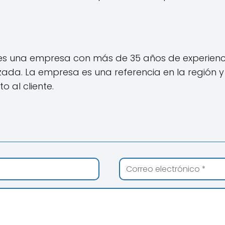
es una empresa con más de 35 años de experiencia
da. La empresa es una referencia en la región y t
o al cliente.