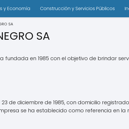
s y Economía
Construcción y Servicios Públicos
I
GRO SA
NEGRO SA
fundada en 1985 con el objetivo de brindar serv
23 de diciembre de 1985, con domicilio registrad
empresa se ha establecido como referencia en la r