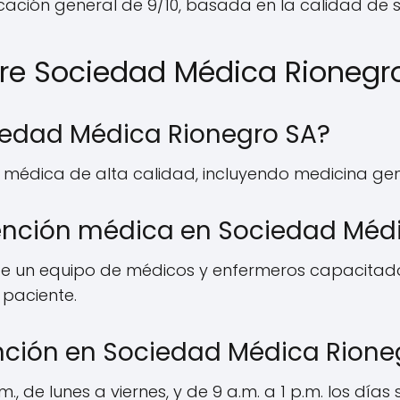
ción general de 9/10, basada en la calidad de sus 
re Sociedad Médica Rionegr
ciedad Médica Rionegro SA?
 médica de alta calidad, incluyendo medicina gene
tención médica en Sociedad Méd
de un equipo de médicos y enfermeros capacitados,
 paciente.
ención en Sociedad Médica Rione
m., de lunes a viernes, y de 9 a.m. a 1 p.m. los día