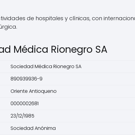
idades de hospitales y clínicas, con internaciona
úrgica.
ad Médica Rionegro SA
Sociedad Médica Rionegro SA
890939936-9
Oriente Antioqueno
0000002681
23/12/1985
Sociedad Anónima