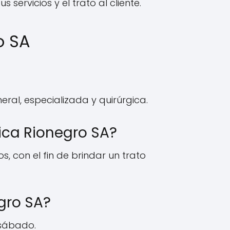
servicios y el trato al cliente.
o SA
ral, especializada y quirúrgica.
ica Rionegro SA?
 con el fin de brindar un trato
gro SA?
s sábado.