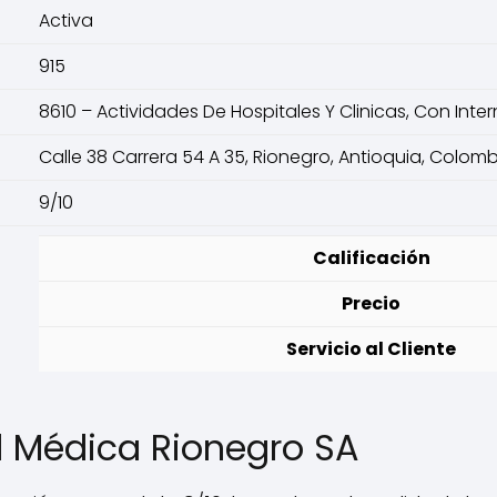
Activa
915
8610 – Actividades De Hospitales Y Clinicas, Con Inte
Calle 38 Carrera 54 A 35, Rionegro, Antioquia, Colom
9/10
Calificación
Precio
Servicio al Cliente
d Médica Rionegro SA