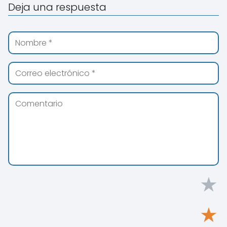
Deja una respuesta
★
★