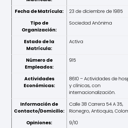
Fecha de Matrícula:
23 de diciembre de 1985
Tipo de
Sociedad Anónima
Organización:
Estado de la
Activa
Matrícula:
Número de
915
Empleados:
Actividades
8610 – Actividades de hos
Económicas:
y clínicas, con
internacionalización.
Información de
Calle 38 Carrera 54 A 35,
Contacto/Domicilio:
Rionegro, Antioquia, Colo
Opiniones:
9/10