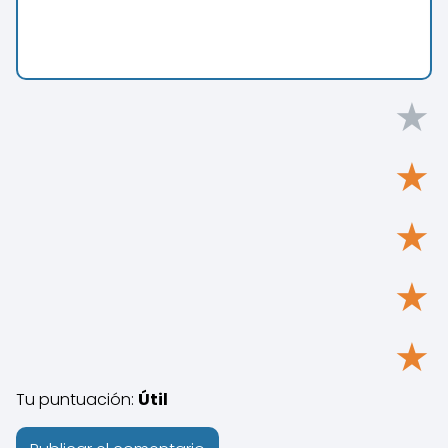
★
★
★
★
★
Tu puntuación:
Útil