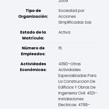
2009
Tipo de
Sociedad por
Organización:
Acciones
Simplificadas Sas
Estado de la
Activa
Matrícula:
Número de
15
Empleados:
Actividades
4390–Otras
Económicas:
Actividades
Especializadas Para
La Construccion De
Edificios Y Obras De
Ingenieria Civil. 4321–
Instalaciones
Electricas. 4799–