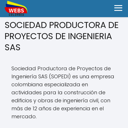
SOCIEDAD PRODUCTORA DE
PROYECTOS DE INGENIERIA
SAS
Sociedad Productora de Proyectos de
Ingeniería SAS (SOPEDI) es una empresa
colombiana especializada en
actividades para la construcción de
edificios y obras de ingeniería civil, con
más de 12 años de experiencia en el
mercado.