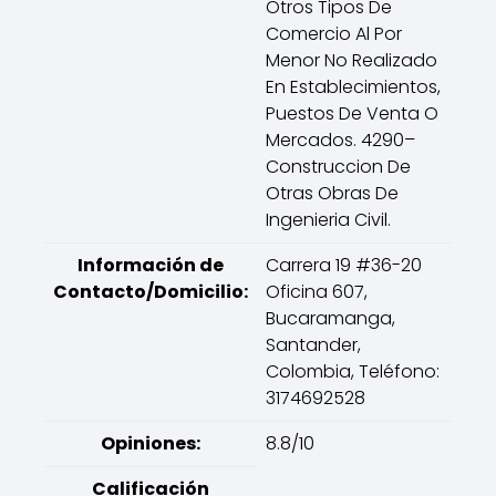
Otros Tipos De
Comercio Al Por
Menor No Realizado
En Establecimientos,
Puestos De Venta O
Mercados. 4290–
Construccion De
Otras Obras De
Ingenieria Civil.
Información de
Carrera 19 #36-20
Contacto/Domicilio:
Oficina 607,
Bucaramanga,
Santander,
Colombia, Teléfono:
3174692528
Opiniones:
8.8/10
Calificación