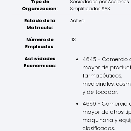
Tipo de
Sociedades por Acciones
Organización:
Simplificadas SAS
Estado de la
Activa
Matrícula:
Número de
43
Empleados:
Actividades
4645 - Comercio a
Económicas:
mayor de produc
farmacéuticos,
medicinales, cosm
y de tocador.
4659 - Comercio a
mayor de otros ti
maquinaria y equ
clasificados.