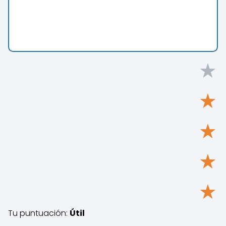
★
★
★
★
★
Tu puntuación:
Útil