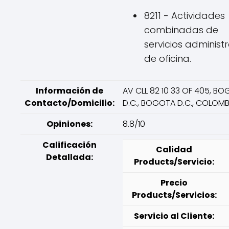
8211 - Actividades
combinadas de
servicios administr
de oficina.
Información de
AV CLL 82 10 33 OF 405, B
Contacto/Domicilio:
D.C., BOGOTA D.C., COLOMB
Opiniones:
8.8/10
Calificación
Calidad
Detallada:
Products/Servicio:
Precio
Products/Servicios:
Servicio al Cliente: