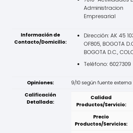
Administracion
Empresarial
Información de
Dirección: AK 45 10
Contacto/Domicilio:
OF805, BOGOTA D.C
BOGOTA D.C., COL
Teléfono: 6027309
Opiniones:
9/10 según fuente externa
Calificación
Calidad
Detallada:
Productos/Servicio:
Precio
Productos/Servicios: