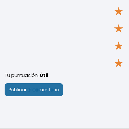
★
★
★
★
Tu puntuación:
Útil