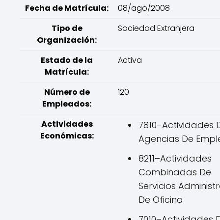
Fecha de Matrícula:
08/ago/2008
Tipo de
Sociedad Extranjera
Organización:
Estado de la
Activa
Matrícula:
Número de
120
Empleados:
Actividades
7810–Actividades 
Económicas:
Agencias De Empl
8211–Actividades
Combinadas De
Servicios Administr
De Oficina
7010–Actividades 