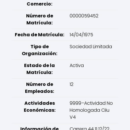
Comercio:
Número de
0000059452
Matrícula:
Fecha de Matrícula:
14/04/1975
Tipo de
Sociedad Limitada
Organización:
Estado de la
Activa
Matrícula:
Número de
12
Empleados:
Actividades
9999–Actividad No
Económicas:
Homologada Ciiu
V4
Información de
Carrera 44 11 12/22,