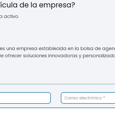
rícula de la empresa?
 activo.
s una empresa establecida en la bolsa de agenc
e ofrecer soluciones innovadoras y personalizadas