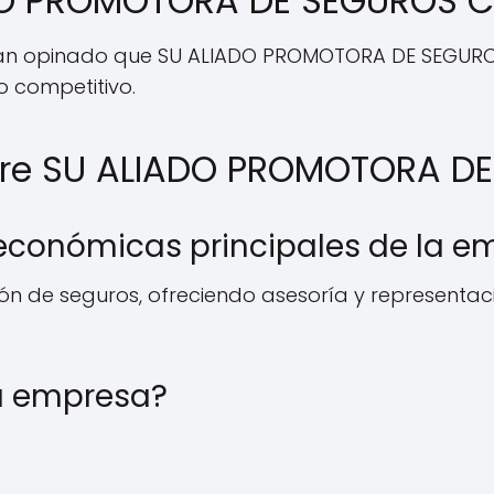
DO PROMOTORA DE SEGUROS C
s han opinado que SU ALIADO PROMOTORA DE SEGUROS 
o competitivo.
bre SU ALIADO PROMOTORA DE
 económicas principales de la e
ón de seguros, ofreciendo asesoría y representac
a empresa?