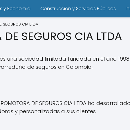
s y Economía
Construcción y Servicios Públicos
I
E SEGUROS CIA LTDA
 DE SEGUROS CIA LTDA
s una sociedad limitada fundada en el año 199
y correduría de seguros en Colombia.
 PROMOTORA DE SEGUROS CIA LTDA ha desarrollado
oras y personalizadas a sus clientes.