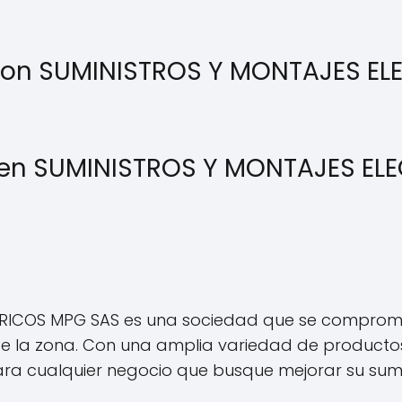
con SUMINISTROS Y MONTAJES EL
o en SUMINISTROS Y MONTAJES EL
TRICOS MPG SAS es una sociedad que se compromet
e la zona. Con una amplia variedad de productos y
a cualquier negocio que busque mejorar su sumini