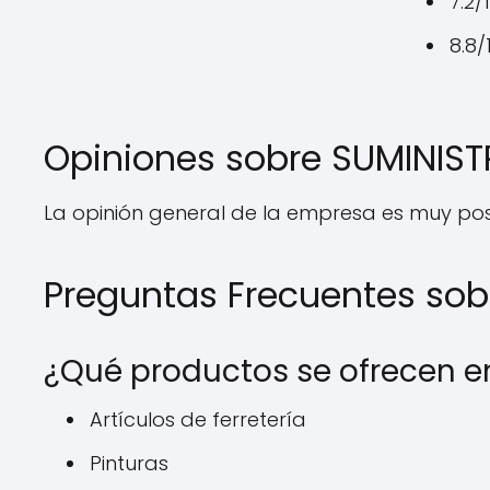
7.2/
8.8/
Opiniones sobre SUMINIS
La opinión general de la empresa es muy posi
Preguntas Frecuentes so
¿Qué productos se ofrecen 
Artículos de ferretería
Pinturas