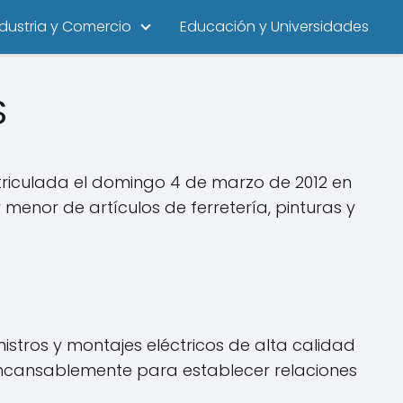
ndustria y Comercio
Educación y Universidades
S
riculada el domingo 4 de marzo de 2012 en
enor de artículos de ferretería, pinturas y
stros y montajes eléctricos de alta calidad
 incansablemente para establecer relaciones