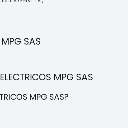
oductos/Servicios)
S MPG SAS
 ELECTRICOS MPG SAS
CTRICOS MPG SAS?