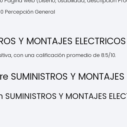
10 Página web (Diseño, Usabilidad, descripción Pr
10 Percepción General
TROS Y MONTAJES ELECTRICO
tiva, con una calificación promedio de 8.5/10.
bre SUMINISTROS Y MONTAJES
en SUMINISTROS Y MONTAJES ELE