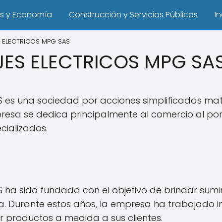
s y Economía
Construcción y Servicios Públicos
I
 ELECTRICOS MPG SAS
JES ELECTRICOS MPG SA
es una sociedad por acciones simplificadas mat
sa se dedica principalmente al comercio al por m
cializados.
a sido fundada con el objetivo de brindar sumini
na. Durante estos años, la empresa ha trabajado
r productos a medida a sus clientes.