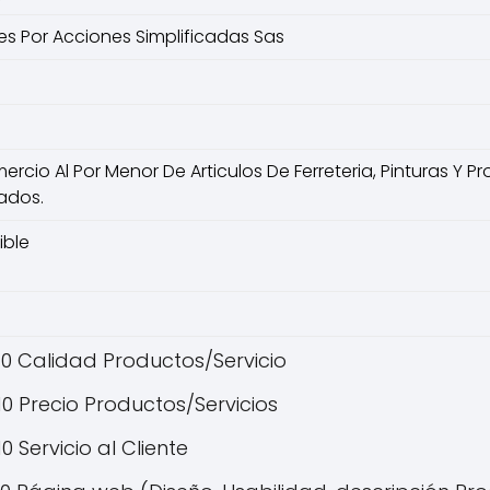
s Por Acciones Simplificadas Sas
cio Al Por Menor De Articulos De Ferreteria, Pinturas Y P
zados.
ible
10 Calidad Productos/Servicio
10 Precio Productos/Servicios
10 Servicio al Cliente