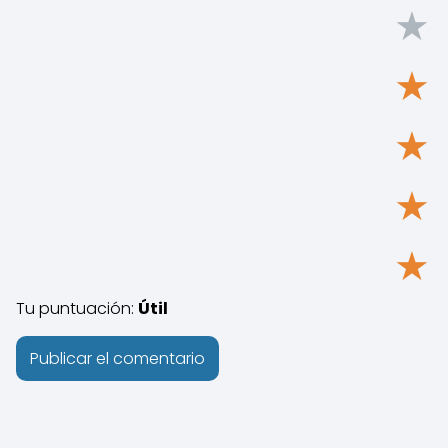
★
★
★
★
★
Tu puntuación:
Útil