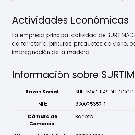
Actividades Económicas
La empresa principal actividad de SURTIMADE
de ferretería, pinturas, productos de vidrio,
impregnación de la madera.
Información sobre SURTI
Razón Social:
SURTIMADERAS DEL OCCIDE
Nit:
830075657-1
Cámara de
Bogotá
Comercio: