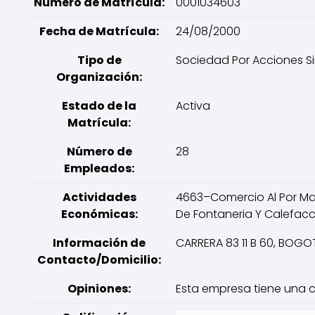
Número de Matrícula:
0001034603
Fecha de Matrícula:
24/08/2000
Tipo de
Sociedad Por Acciones Si
Organización:
Estado de la
Activa
Matrícula:
Número de
28
Empleados:
Actividades
4663–Comercio Al Por Mayo
Económicas:
De Fontaneria Y Calefacc
Información de
CARRERA 83 11 B 60, BOG
Contacto/Domicilio:
Opiniones:
Esta empresa tiene una ca