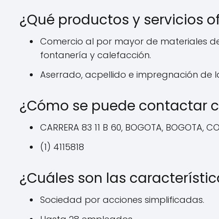
¿Qué productos y servicios o
Comercio al por mayor de materiales de c
fontanería y calefacción.
Aserrado, acpellido e impregnación de 
¿Cómo se puede contactar c
CARRERA 83 11 B 60, BOGOTA, BOGOTA, C
(1) 4115818
¿Cuáles son las característi
Sociedad por acciones simplificadas.