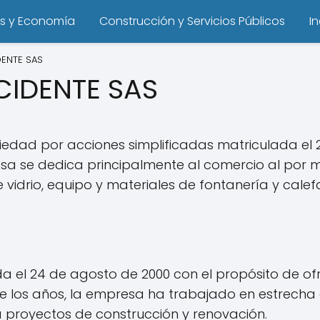
s y Economía
Construcción y Servicios Públicos
I
ENTE SAS
CIDENTE SAS
edad por acciones simplificadas matriculada el 2
sa se dedica principalmente al comercio al por m
e vidrio, equipo y materiales de fontanería y calef
el 24 de agosto de 2000 con el propósito de ofr
o de los años, la empresa ha trabajado en estrech
 proyectos de construcción y renovación.