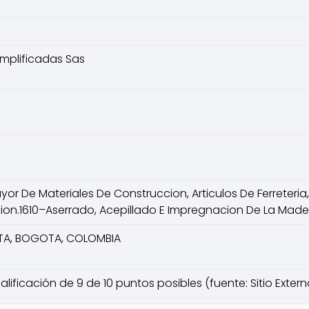
mplificadas Sas
r De Materiales De Construccion, Articulos De Ferreteria, 
ion.1610–Aserrado, Acepillado E Impregnacion De La Made
OTA, BOGOTA, COLOMBIA
lificación de 9 de 10 puntos posibles (fuente: Sitio Extern