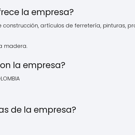
frece la empresa?
onstrucción, artículos de ferretería, pinturas, pr
la madera.
on la empresa?
OLOMBIA
cas de la empresa?