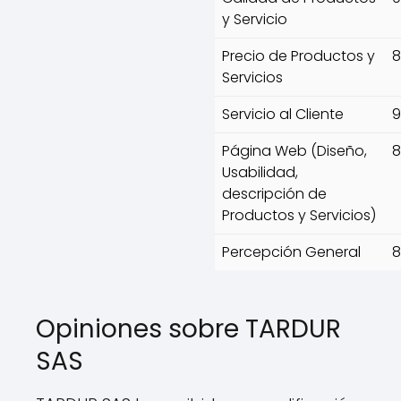
y Servicio
Precio de Productos y
8
Servicios
Servicio al Cliente
9
Página Web (Diseño,
8
Usabilidad,
descripción de
Productos y Servicios)
Percepción General
8
Opiniones sobre TARDUR
SAS