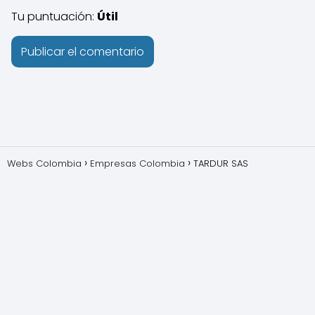
Tu puntuación:
Útil
Webs Colombia
Empresas Colombia
TARDUR SAS