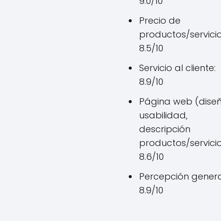
9.0/10
Precio de
productos/servicio
8.5/10
Servicio al cliente:
8.9/10
Página web (diseñ
usabilidad,
descripción
productos/servicio
8.6/10
Percepción genera
8.9/10