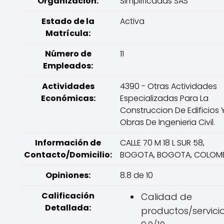
Organización:
Simplificadas SAS
Estado de la
Activa
Matrícula:
Número de
11
Empleados:
Actividades
4390 - Otras Actividades
Económicas:
Especializadas Para La
Construccion De Edificios 
Obras De Ingenieria Civil.
Información de
CALLE 70 M 18 L SUR 58,
Contacto/Domicilio:
BOGOTA, BOGOTA, COLOM
Opiniones:
8.8 de 10
Calificación
Calidad de
Detallada:
productos/servicio