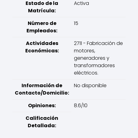
Estado de la
Activa
Matrícula:
Número de
15
Empleados:
Actividades
2711 - Fabricación de
Económicas:
motores,
generadores y
transformadores
eléctricos.
Información de
No disponible
Contacto/Domicilio:
Opiniones:
8.6/10
Calificación
Detallada: