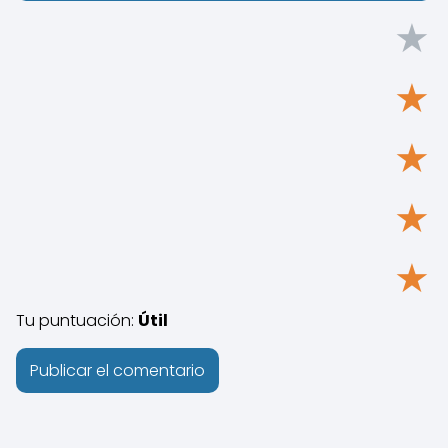
★
★
★
★
★
Tu puntuación:
Útil