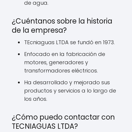
de agua.
¿Cuéntanos sobre la historia
de la empresa?
TEcniaguas LTDA se fundó en 1973.
Enfocado en la fabricación de
motores, generadores y
transformadores eléctricos.
Ha desarrollado y mejorado sus
productos y servicios a lo largo de
los años.
¿Cómo puedo contactar con
TECNIAGUAS LTDA?