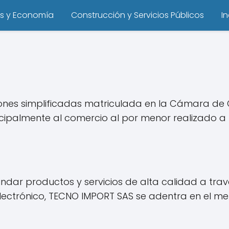
s y Economía
Construcción y Servicios Públicos
I
nes simplificadas matriculada en la Cámara de 
ncipalmente al comercio al por menor realizado a t
indar productos y servicios de alta calidad a tr
lectrónico, TECNO IMPORT SAS se adentra en el m