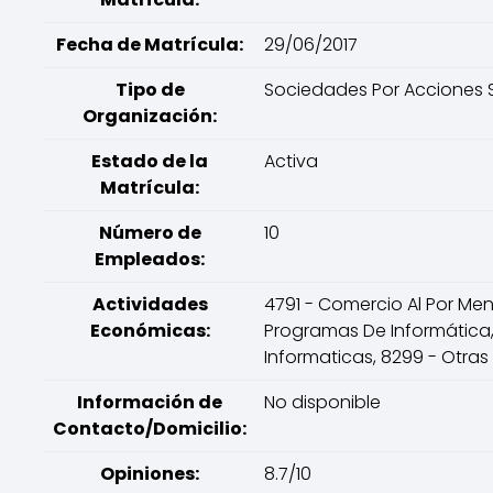
Fecha de Matrícula:
29/06/2017
Tipo de
Sociedades Por Acciones S
Organización:
Estado de la
Activa
Matrícula:
Número de
10
Empleados:
Actividades
4791 - Comercio Al Por Men
Económicas:
Programas De Informática,
Informaticas, 8299 - Otras
Información de
No disponible
Contacto/Domicilio:
Opiniones:
8.7/10