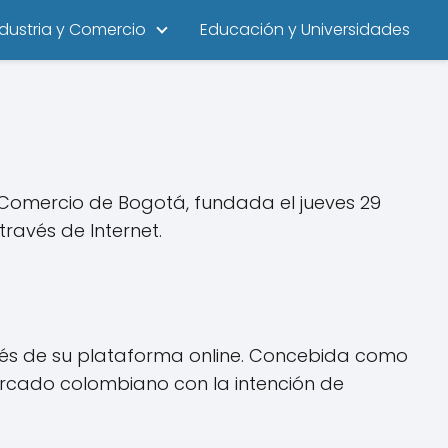
ndustria y Comercio
Educación y Universidades
Comercio de Bogotá, fundada el jueves 29
ravés de Internet.
avés de su plataforma online. Concebida como
ercado colombiano con la intención de