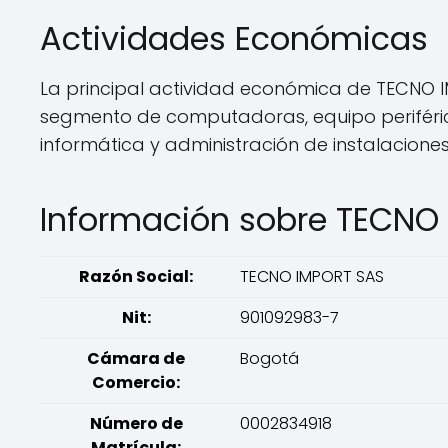
Actividades Económicas
La principal actividad económica de TECNO IM
segmento de computadoras, equipo periféric
informática y administración de instalacione
Información sobre TECNO
Razón Social:
TECNO IMPORT SAS
Nit:
901092983-7
Cámara de
Bogotá
Comercio:
Número de
0002834918
Matrícula: