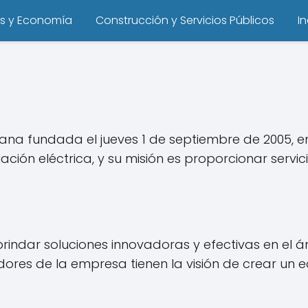
s y Economía
Construcción y Servicios Públicos
I
ana fundada el jueves 1 de septiembre de 2005, 
ión eléctrica, y su misión es proporcionar servici
brindar soluciones innovadoras y efectivas en el á
res de la empresa tienen la visión de crear un equ