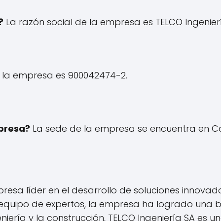
?
La razón social de la empresa es TELCO Ingenier
e la empresa es 900042474-2.
presa?
La sede de la empresa se encuentra en Cal
resa líder en el desarrollo de soluciones innovad
 equipo de expertos, la empresa ha logrado una b
eniería y la construcción, TELCO Ingeniería SA es u