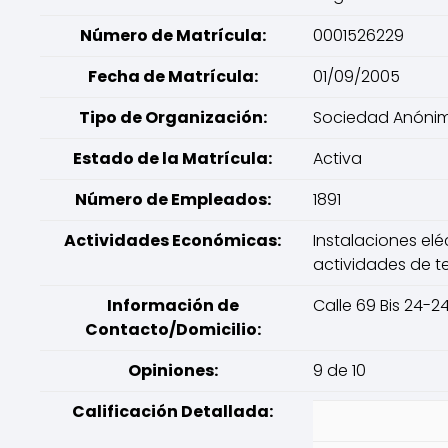
Número de Matrícula:
0001526229
Fecha de Matrícula:
01/09/2005
Tipo de Organización:
Sociedad Anóni
Estado de la Matrícula:
Activa
Número de Empleados:
1891
Actividades Económicas:
Instalaciones elé
actividades de 
Información de
Calle 69 Bis 24-2
Contacto/Domicilio:
Opiniones:
9 de 10
Calificación Detallada: