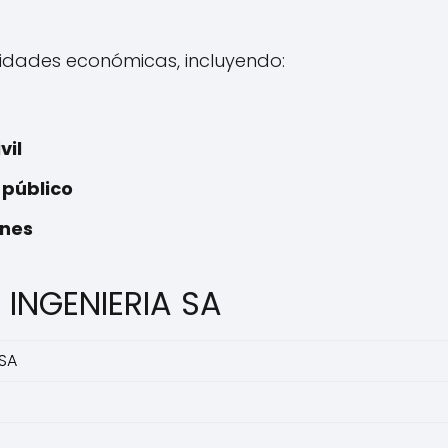
vidades económicas, incluyendo:
vil
 público
ones
 INGENIERIA SA
 SA