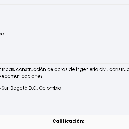
ma
ctricas, construcción de obras de ingeniería civil, constru
telecomunicaciones
4 Sur, Bogotá D.C., Colombia
Calificación: