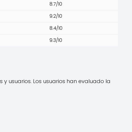
8.7/10
9.2/10
8.4/10
9.3/10
es y usuarios. Los usuarios han evaluado la