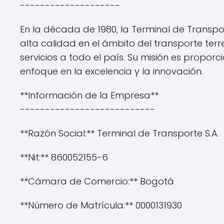
--------------------
En la década de 1980, la Terminal de Transpor
alta calidad en el ámbito del transporte terr
servicios a todo el país. Su misión es proporc
enfoque en la excelencia y la innovación.
**Información de la Empresa**
---------------------------
**Razón Social:** Terminal de Transporte S.A.
**Nit:** 860052155-6
**Cámara de Comercio:** Bogotá
**Número de Matrícula:** 0000131930