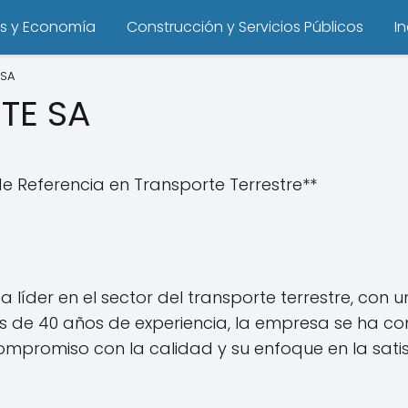
s y Economía
Construcción y Servicios Públicos
I
 SA
TE SA
e Referencia en Transporte Terrestre**
 líder en el sector del transporte terrestre, con 
ás de 40 años de experiencia, la empresa se ha c
promiso con la calidad y su enfoque en la satisf