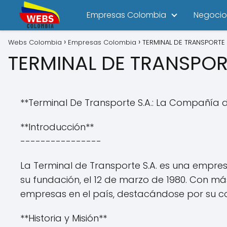
Empresas Colombia
Negocio
Webs Colombia
Empresas Colombia
TERMINAL DE TRANSPORTE
TERMINAL DE TRANSPOR
**Terminal De Transporte S.A.: La Compañía d
**Introducción**
----------------
La Terminal de Transporte S.A. es una empresa
su fundación, el 12 de marzo de 1980. Con m
empresas en el país, destacándose por su com
**Historia y Misión**