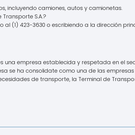
os, incluyendo camiones, autos y camionetas.
 Transporte S.A.?
l (1) 423-3630 o escribiendo a la dirección prin
. es una empresa establecida y respetada en el sec
resa se ha consolidate como una de las empresas l
esidades de transporte, la Terminal de Transport