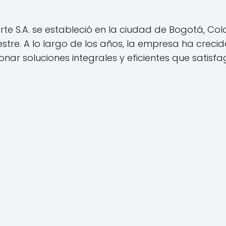
te S.A. se estableció en la ciudad de Bogotá, Colo
estre. A lo largo de los años, la empresa ha creci
ionar soluciones integrales y eficientes que satis