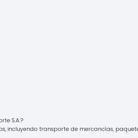
rte S.A.?
s, incluyendo transporte de mercancías, paqueter