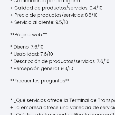
* Calificaciones por categoría:
+ Calidad de productos/servicios: 9.4/10
+ Precio de productos/servicios: 8.8/10
+ Servicio al cliente: 9.5/10
**Página web:**
* Diseno: 7.6/10
* Usabilidad: 7.6/10
* Descripción de productos/servicios: 7.6/10
* Percepción general: 9.3/10
**Frecuentes preguntas**
---------------------------
* ¿Qué servicios ofrece la Terminal de Transpo
+ La empresa ofrece una variedad de servicio
* ¿Qué tipo de transporte utiliza la empresa?