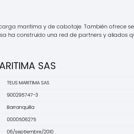
carga maritima y de cabotaje. También ofrece serv
a ha construido una red de partners y aliados qu
ARITIMA SAS
TEUS MARITIMA SAS
900295747-3
Barranquilla
0000506275
06/septiembre/2010