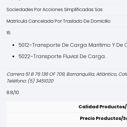
Sociedades Por Acciones Simplificadas Sas
Matrícula Cancelada Por Traslado De Domicilio
16
5012–Transporte De Carga Maritimo Y De 
5022–Transporte Fluvial De Carga.
Carrera 51 B 76 136 OF 709, Barranquilla, Atlántico, C
Teléfono: (5) 3451020
8.8/10
Calidad Productos/
Precio Productos/S