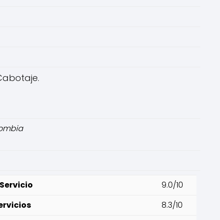
Cabotaje.
olombia
Servicio
9.0/10
ervicios
8.3/10