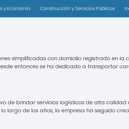
s y Economía
Construcción y Servicios Públicos
I
es simplificadas con domicilio registrado en la 
 desde entonces se ha dedicado a transportar car
tivo de brindar servicios logísticos de alta calid
 lo largo de los años, la empresa ha seguido crec