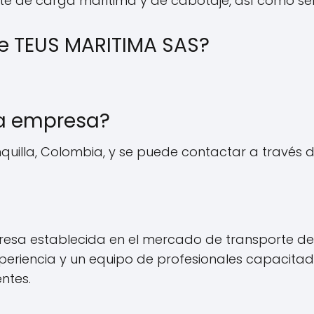
te de carga maritima y de cabotaje, así como serv
e TEUS MARITIMA SAS?
la empresa?
uilla, Colombia, y se puede contactar a través de
presa establecida en el mercado de transporte d
xperiencia y un equipo de profesionales capacitad
entes.