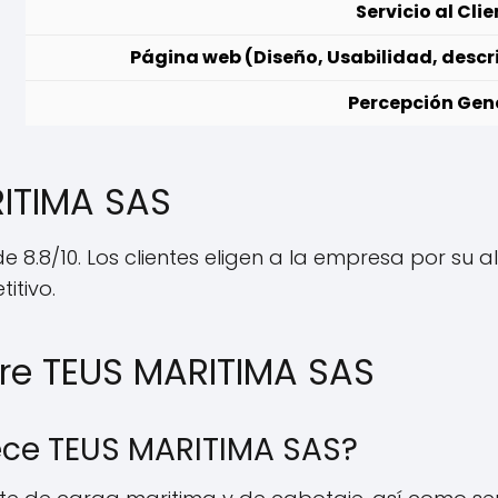
Servicio al Cli
Página web (Diseño, Usabilidad, descr
Percepción Gen
RITIMA SAS
 8.8/10. Los clientes eligen a la empresa por su a
itivo.
re TEUS MARITIMA SAS
rece TEUS MARITIMA SAS?