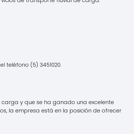
icios de transporte fluvial de carga.
l teléfono (5) 3451020.
e carga y que se ha ganado una excelente
os, la empresa está en la posición de ofrecer