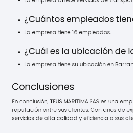
La empresa ofrece servicios de transpor
¿Cuántos empleados tien
La empresa tiene 16 empleados.
¿Cuál es la ubicación de 
La empresa tiene su ubicación en Barranq
Conclusiones
En conclusión, TEUS MARITIMA SAS es una em
reputación entre sus clientes. Con años de e
servicios de alta calidad y eficiencia a sus cli