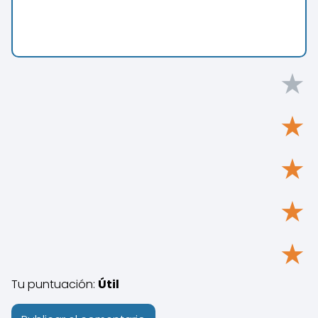
★
★
★
★
★
Tu puntuación:
Útil