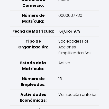
Comercio:
Número de
0000007780
Matrícula:
Fecha de Matrícula:
16/julio/1979
Tipo de
Sociedades Por
Organización:
Acciones
Simplificadas Sas
Estado de la
Activa
Matrícula:
Número de
15
Empleados:
Actividades
Ver sección anterior
Económicas: