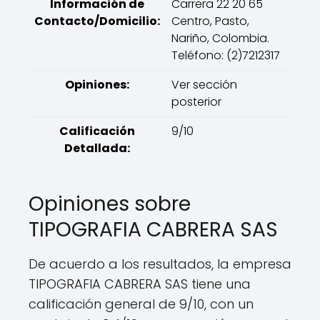
Información de
Carrera 22 20 65
Contacto/Domicilio:
Centro, Pasto,
Nariño, Colombia.
Teléfono: (2)7212317
Opiniones:
Ver sección
posterior
Calificación
9/10
Detallada:
Opiniones sobre
TIPOGRAFIA CABRERA SAS
De acuerdo a los resultados, la empresa
TIPOGRAFIA CABRERA SAS tiene una
calificación general de 9/10, con un