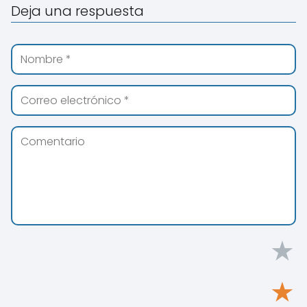
Deja una respuesta
★
★