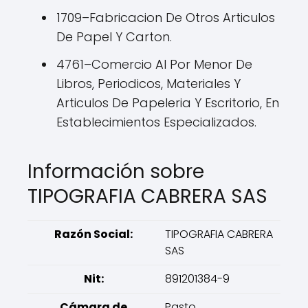
1709–Fabricacion De Otros Articulos
De Papel Y Carton.
4761–Comercio Al Por Menor De
Libros, Periodicos, Materiales Y
Articulos De Papeleria Y Escritorio, En
Establecimientos Especializados.
Información sobre
TIPOGRAFIA CABRERA SAS
Razón Social:
TIPOGRAFIA CABRERA
SAS
Nit:
891201384-9
Cámara de
Pasto