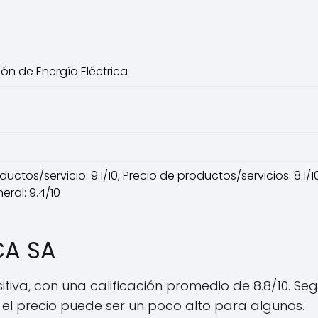
ión de Energía Eléctrica
ctos/servicio: 9.1/10, Precio de productos/servicios: 8.1/10,
ral: 9.4/10
CA SA
iva, con una calificación promedio de 8.8/10. Segú
 el precio puede ser un poco alto para algunos.