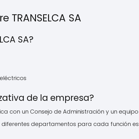
bre TRANSELCA SA
ELCA SA?
eléctricos
izativa de la empresa?
ica con un Consejo de Administración y un equipo
en diferentes departamentos para cada función es