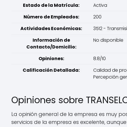
Estado de la Matrícula:
Activa
Número de Empleados:
200
Actividades Económicas:
3512 - Transmis
Información de
No disponible
Contacto/Domicilio:
Opiniones:
8.8/10
Calificación Detallada:
Calidad de produ
Percepción gene
Opiniones sobre TRANSEL
La opinión general de la empresa es muy posit
servicios de la empresa es excelente, aunque