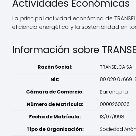
Actividades Económicas
La principal actividad económica de TRANSELC
eficiencia energética y la sostenibilidad en t
Información sobre TRANS
Razón Social:
TRANSELCA SA
Nit:
80 020 07669-
Cámara de Comercio:
Barranquilla
Número de Matrícula:
0000260036
Fecha de Matrícula:
13/07/1998
Tipo de Organización:
Sociedad Anó