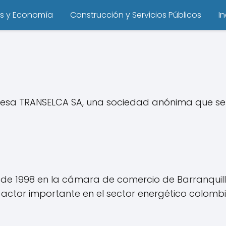
s y Economía
Construcción y Servicios Públicos
I
resa TRANSELCA SA, una sociedad anónima que se 
o de 1998 en la cámara de comercio de Barranquil
ctor importante en el sector energético colomb