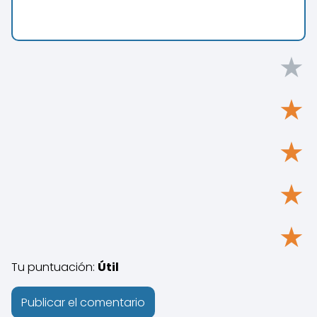
★
★
★
★
★
Tu puntuación:
Útil