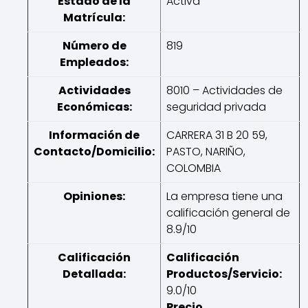
Estado de la
Activa
Matrícula:
Número de
819
Empleados:
Actividades
8010 – Actividades de
Económicas:
seguridad privada
Información de
CARRERA 31 B 20 59,
Contacto/Domicilio:
PASTO, NARIÑO,
COLOMBIA
Opiniones:
La empresa tiene una
calificación general de
8.9/10
Calificación
Calificación
Detallada:
Productos/Servicio:
9.0/10
Precio